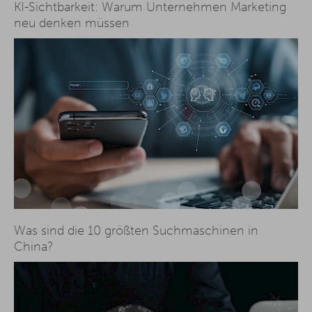
KI-Sichtbarkeit: Warum Unternehmen Marketing
neu denken müssen
Was sind die 10 größten Suchmaschinen in
China?