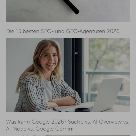
Die 15 besten SEO- und GEO-Agenturen 2026
Was kann Google 2026? Suche vs. AI Overview vs.
AI Mode vs. Google Gemini