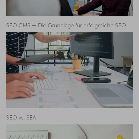
SEO CMS — Die Grundlage für erfolgreiche SEO
SEO vs. SEA