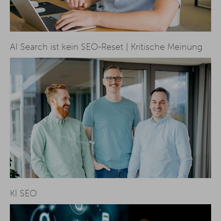
AI Search ist kein SEO-Reset | Kritische Meinung
KI SEO