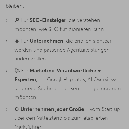
bleiben.
🔎 Für
SEO
-Einsteiger
, die verstehen
möchten, wie SEO funktionieren kann
🔥 Für
Unternehmen
, die endlich sichtbar
werden und passende Agenturleistungen
finden wollen
🚀 Für
Marketing-Verantwortliche &
Experten
, die Google-Updates, AI Overviews
und neue Suchmechaniken richtig einordnen
möchten
⚙️
Unternehmen jeder Größe
– vom Start-up
über den Mittelstand bis zum etablierten
Marktführer