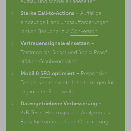
Aufbau und schnelle Ladezeiten.
Starke Call‑to‑Actions
– Auffällige,
eindeutige Handlungsaufforderungen
lenken Besucher zur
Conversion
.
Vertrauenssignale einsetzen
–
Testimonials, Siegel und Social Proof
stärken Glaubwürdigkeit.
Mobil &
SEO
optimiert
– Responsive
Design und relevante Inhalte sorgen für
organische Reichweite.
Datengetriebene Verbesserung
–
A/B‑Tests, Heatmaps und Analysen als
Basis für kontinuierliche Optimierung.