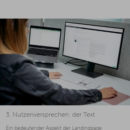
3.
Nutzenversprechen: der Text
Ein bedeutender Aspekt der
Landingpage