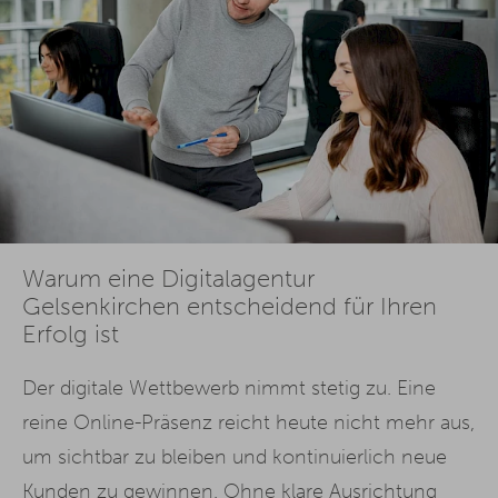
Warum eine Digitalagentur
Gelsenkirchen entscheidend für Ihren
Erfolg ist
Der digitale Wettbewerb nimmt stetig zu. Eine
reine Online-Präsenz reicht heute nicht mehr aus,
um sichtbar zu bleiben und kontinuierlich neue
Kunden zu gewinnen. Ohne klare Ausrichtung