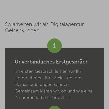
So arbeiten wir als Digitalagentur
Gelsenkirchen
1
Unverbindliches Erstgespräch
Im ersten Gespräch lernen wir Ihr
Unternehmen, Ihre Ziele und Ihre
Herausforderungen kennen.
Gemeinsam klären wir, ob und wie eine
Zusammenarbeit sinnvoll ist.