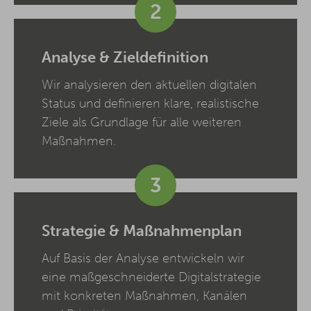
2
Analyse & Zieldefinition
Wir analysieren den aktuellen digitalen
Status und definieren klare, realistische
Ziele als Grundlage für alle weiteren
Maßnahmen.
3
Strategie & Maßnahmenplan
Auf Basis der Analyse entwickeln wir
eine maßgeschneiderte Digitalstrategie
mit konkreten Maßnahmen, Kanälen