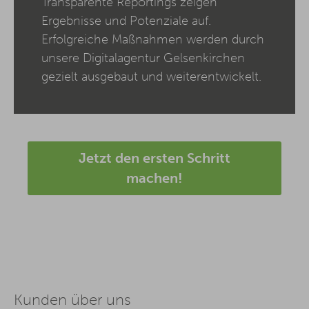
Transparente Reportings zeigen
Ergebnisse und Potenziale auf.
Erfolgreiche Maßnahmen werden durch
unsere Digitalagentur Gelsenkirchen
gezielt ausgebaut und weiterentwickelt.
Jetzt den ersten Schritt
machen!
Kunden über uns