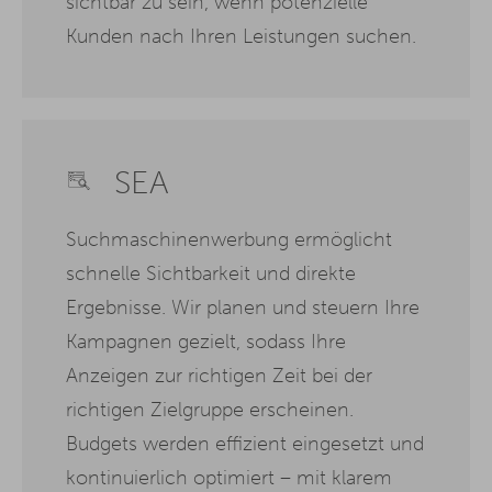
sichtbar zu sein, wenn potenzielle
Kunden nach Ihren Leistungen suchen.
SEA
Suchmaschinenwerbung ermöglicht
schnelle Sichtbarkeit und direkte
Ergebnisse. Wir planen und steuern Ihre
Kampagnen gezielt, sodass Ihre
Anzeigen zur richtigen Zeit bei der
richtigen Zielgruppe erscheinen.
Budgets werden effizient eingesetzt und
kontinuierlich optimiert – mit klarem