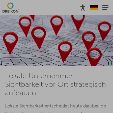
Top-Artikel HR
Top-Artikel Ärzte
Top-Artikel Handwe
Lokale Unternehmen –
Sichtbarkeit vor Ort strategisch
aufbauen
Lokale Sichtbarkeit entscheidet heute darüber, ob