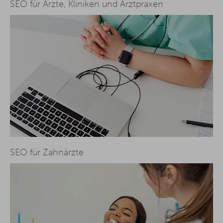
SEO für Ärzte, Kliniken und Arztpraxen
SEO für Zahnärzte