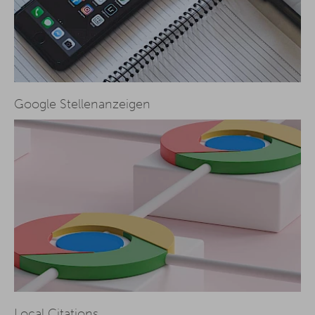
Google Stellenanzeigen
Local Citations