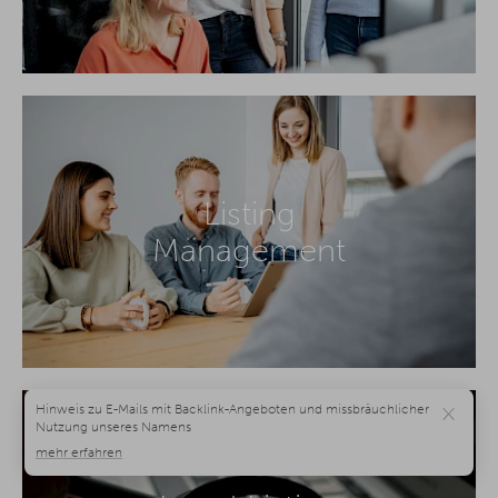
Listing
Management
×