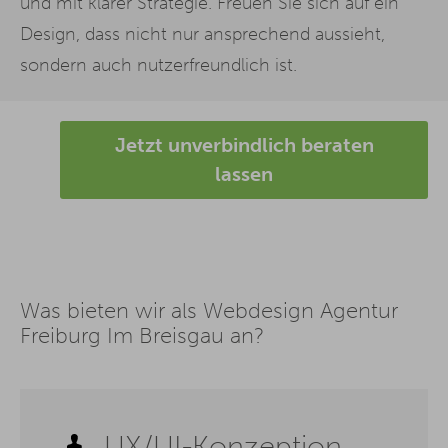
und mit klarer Strategie. Freuen Sie sich auf ein
Design, dass nicht nur ansprechend aussieht,
sondern auch nutzerfreundlich ist.
Jetzt unverbindlich beraten
lassen
Was bieten wir als Webdesign Agentur
Freiburg Im Breisgau an?
UX/UI-Konzeption