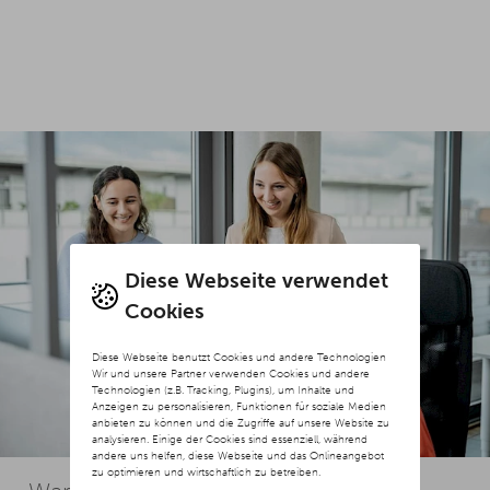
Diese Webseite verwendet
Cookies
Diese Webseite benutzt Cookies und andere Technologien
Wir und unsere Partner verwenden Cookies und andere
Technologien (z.B. Tracking, Plugins), um Inhalte und
Anzeigen zu personalisieren, Funktionen für soziale Medien
anbieten zu können und die Zugriffe auf unsere Website zu
analysieren. Einige der Cookies sind essenziell, während
andere uns helfen, diese Webseite und das Onlineangebot
zu optimieren und wirtschaftlich zu betreiben.