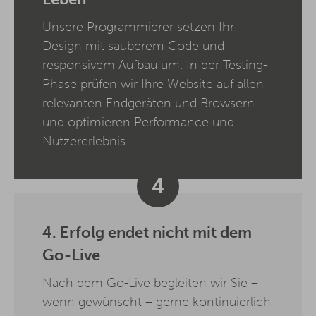
Unsere Programmierer setzen Ihr
Design mit sauberem Code und
responsivem Aufbau um. In der Testing-
Phase prüfen wir Ihre Website auf allen
relevanten Endgeräten und Browsern
und optimieren Performance und
Nutzererlebnis.
4
4. Erfolg endet nicht mit dem
Go-Live
Nach dem Go-Live begleiten wir Sie –
wenn gewünscht – gerne kontinuierlich