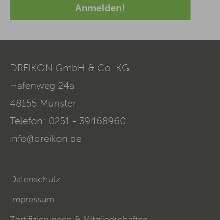
Anmelden!
DREIKON GmbH & Co. KG
Hafenweg 24a
48155
Münster
Telefon:
0251 - 39468960
info@dreikon.de
Datenschutz
Impressum
Zertifizierungen & Mitgliedschaften