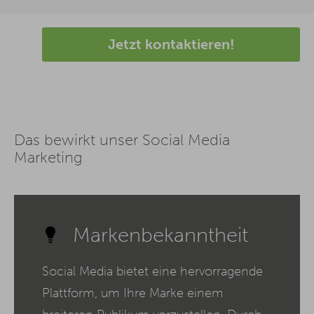
Jetzt kontaktieren!
Das bewirkt unser Social Media
Marketing
Markenbekanntheit
Social Media bietet eine hervorragende
Plattform, um Ihre Marke einem