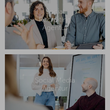
Social
Recruiting
Agentur
Social Media
Agentur