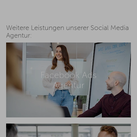
Weitere Leistungen unserer Social Media
Agentur:
Facebook Ads
Agentur