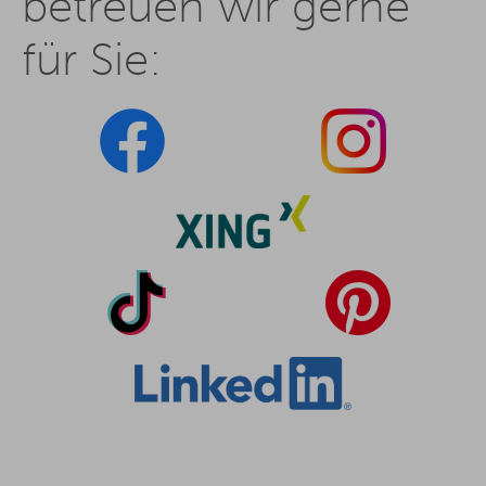
betreuen wir gerne
für Sie: