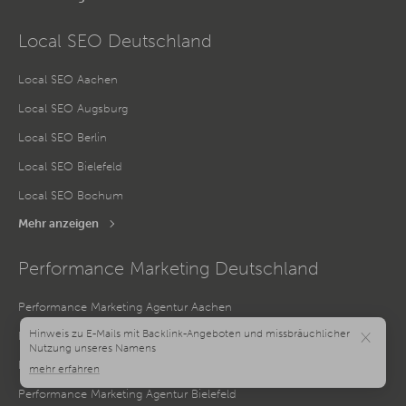
Local SEO Deutschland
Local SEO Aachen
Local SEO Augsburg
Local SEO Berlin
Local SEO Bielefeld
Local SEO Bochum
Mehr anzeigen
Performance Marketing Deutschland
Performance Marketing Agentur Aachen
×
Performance Marketing Agentur Augsburg
Performance Marketing Agentur Berlin
Performance Marketing Agentur Bielefeld