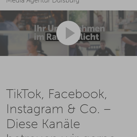
Media Agentur Duisburg
TikTok, Facebook,
Instagram & Co. –
Diese Kanäle