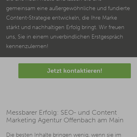
gemeinsam eine außergewöhnliche und fundierte
Content
-Strategie entwickeln, die Ihre Marke
stärkt und nachhaltigen Erfolg bringt. Wir freuen
uns, Sie in einem unverbindlichen Erstgespräch
kennenzulernen!
Jetzt kontaktieren!
Messbarer Erfolg: SEO- und Content
Marketing Agentur Offenbach am Main
Die besten Inhalte bringen wenig, wenn sie im