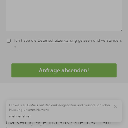
Ich habe die
Datenschutzerklärung
gelesen und verstanden.
*
Anfrage absenden!
×
Weitere Leistungen unserer Content
Marketing Agentur aus Offenbach am