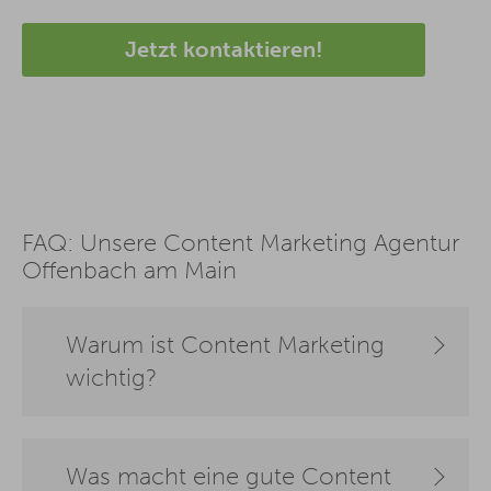
Jetzt kontaktieren!
FAQ: Unsere Content Marketing Agentur
Offenbach am Main
Warum ist Content Marketing
wichtig?
Was macht eine gute Content