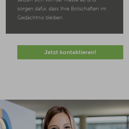
sorgen dafür, dass Ihre Botschaften im
Gedächtnis bleiben.
Jetzt kontaktieren!