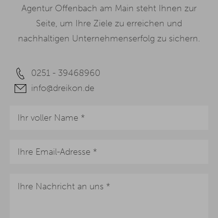
Agentur Offenbach am Main steht Ihnen zur
Seite, um Ihre Ziele zu erreichen und
nachhaltigen Unternehmenserfolg zu sichern.
0251 - 39468960
info@dreikon.de