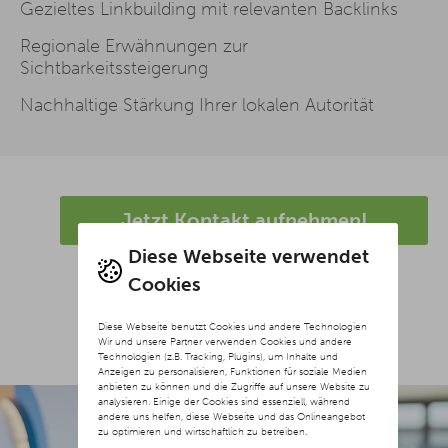
Gezieltes Linkbuilding mit relevanten Backlinks
Regionale Erwähnungen zur
Sichtbarkeitssteigerung
Nachhaltige Stärkung Ihrer lokalen Autorität
Jetzt Kontakt aufnehmen!
Diese Webseite verwendet
Cookies
Diese Webseite benutzt Cookies und andere Technologien
Wir und unsere Partner verwenden Cookies und andere
Technologien (z.B. Tracking, Plugins), um Inhalte und
Anzeigen zu personalisieren, Funktionen für soziale Medien
anbieten zu können und die Zugriffe auf unsere Website zu
analysieren. Einige der Cookies sind essenziell, während
andere uns helfen, diese Webseite und das Onlineangebot
zu optimieren und wirtschaftlich zu betreiben.