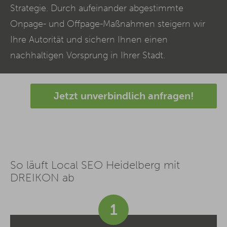
Strategie. Durch aufeinander abgestimmte
Onpage- und Offpage-Maßnahmen steigern wir
Ihre Autorität und sichern Ihnen einen
nachhaltigen Vorsprung in Ihrer Stadt.
Jetzt unverbindlich anfragen!
So läuft Local SEO Heidelberg mit
DREIKON ab
1