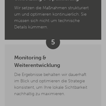
Wir setzen die Maßnahmen strukturiert
um und optimieren kontinuierlich. Sie
müssen sich nicht um technische
Details kümmern.
5
Monitoring &
Weiterentwicklung
Die Ergebnisse behalten wir dauerhaft
im Blick und optimieren die Strategie
konsistent, um Ihre lokale Sichtbarkeit
nachhaltig zu maximieren.