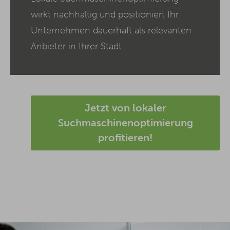
wirkt nachhaltig und positioniert Ihr
Unternehmen dauerhaft als relevanten
Anbieter in Ihrer Stadt.
Jetzt von lokaler
Suchmaschinenoptimierung
profitieren!