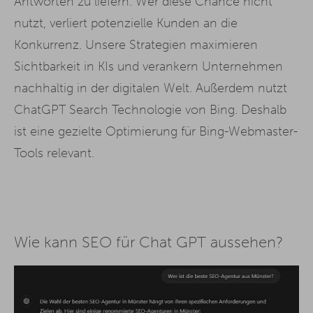
Antworten zu liefern. Wer diese Chance nicht
nutzt, verliert potenzielle Kunden an die
Konkurrenz. Unsere Strategien maximieren
Sichtbarkeit in KIs und verankern Unternehmen
nachhaltig in der digitalen Welt. Außerdem nutzt
ChatGPT Search Technologie von Bing. Deshalb
ist eine gezielte Optimierung für Bing-Webmaster-
Tools relevant.
Wie kann SEO für Chat GPT aussehen?