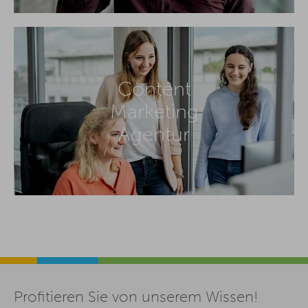
Content
Marketing
Agentur
Profitieren Sie von unserem Wissen!