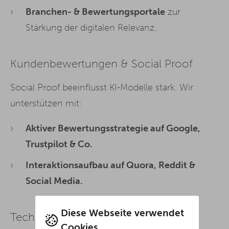
Branchen- & Bewertungsportale
zur
Stärkung der digitalen Relevanz.
Kundenbewertungen & Social Proof
Social Proof beeinflusst KI-Modelle stark. Wir
unterstützen mit:
Aktiver Bewertungsstrategie auf Google,
Trustpilot & Co.
Interaktionsaufbau auf Quora, Reddit &
Social Media.
Diese Webseite verwendet
Technische SEO & Performance
Cookies