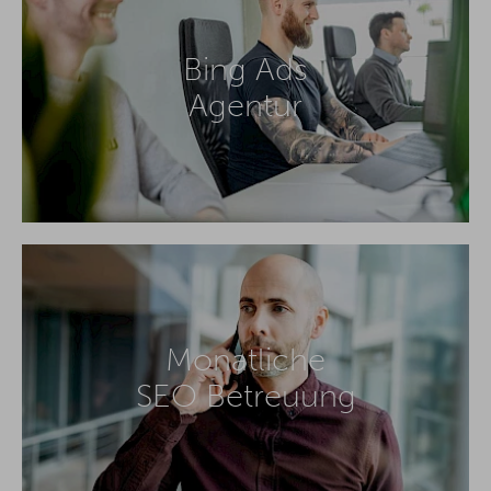
Bing Ads
Agentur
Monatliche
SEO Betreuung