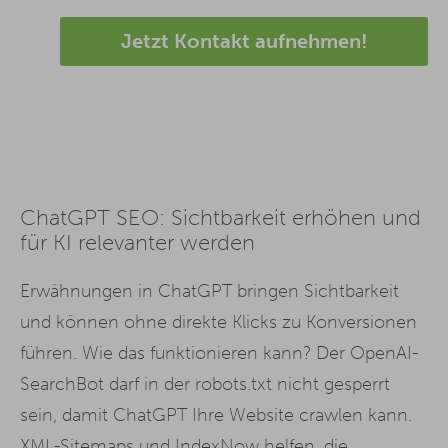
Jetzt Kontakt aufnehmen!
ChatGPT SEO: Sichtbarkeit erhöhen und
für KI relevanter werden
Erwähnungen in ChatGPT bringen Sichtbarkeit
und können ohne direkte Klicks zu Konversionen
führen. Wie das funktionieren kann? Der OpenAI-
SearchBot darf in der robots.txt nicht gesperrt
sein, damit ChatGPT Ihre Website crawlen kann.
XML-Sitemaps und IndexNow helfen, die