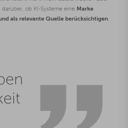
 darüber, ob KI-Systeme eine
Marke
und als relevante Quelle berücksichtigen
.
ben
eit