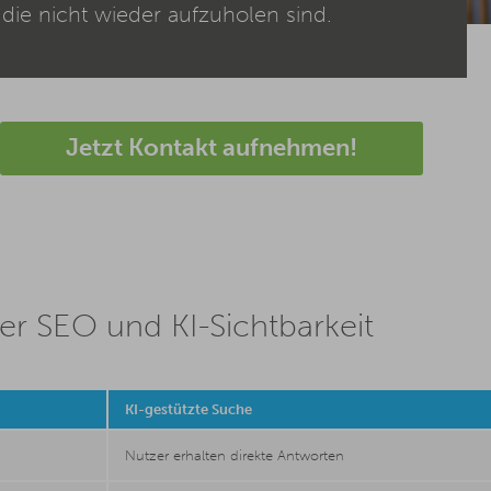
ie nicht wieder aufzuholen sind.
Jetzt Kontakt aufnehmen!
er SEO und KI-Sichtbarkeit
KI-gestützte Suche
Nutzer erhalten direkte Antworten