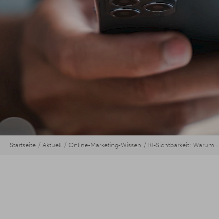
Startseite
Aktuell
Online-Marketing-Wissen
KI-Sichtbarkeit: Warum Unternehmen Marketing neu denken müssen