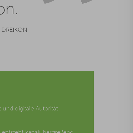
on.
ei DREIKON
und digitale Autorität
t entsteht kanalübergreifend