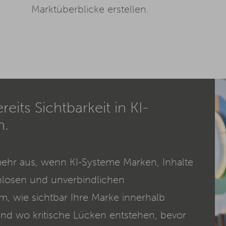
Marktüberblicke erstellen.
its Sichtbarkeit in KI-
n.
mehr aus, wenn KI-Systeme Marken, Inhalte
nlosen und unverbindlichen
, wie sichtbar Ihre Marke innerhalb
 und wo kritische Lücken entstehen, bevor