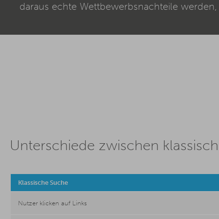
daraus echte Wettbewerbsnachteile werden, d
Unterschiede zwischen klassisch
Klassische Suche
Nutzer klicken auf Links