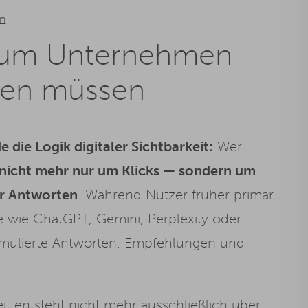
n
arum Unternehmen
ken müssen
 die Logik digitaler Sichtbarkeit:
Wer
 nicht mehr nur um Klicks — sondern um
ter Antworten
. Während Nutzer früher primär
e wie ChatGPT, Gemini, Perplexity oder
rmulierte Antworten, Empfehlungen und
t entsteht nicht mehr ausschließlich über