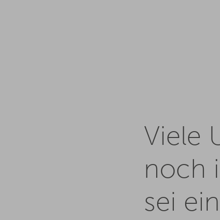
Viele
noch i
sei ei