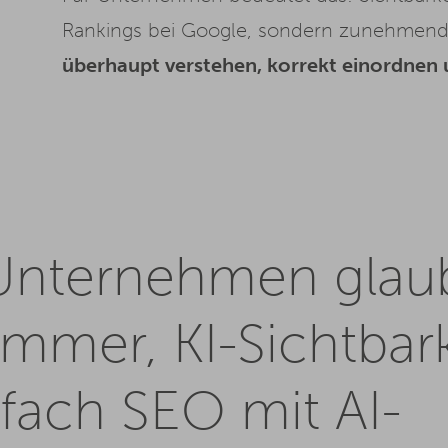
Rankings bei Google, sondern zunehmend
überhaupt verstehen, korrekt einordnen 
 Unternehmen glau
mmer, KI-Sichtbark
nfach SEO mit AI-