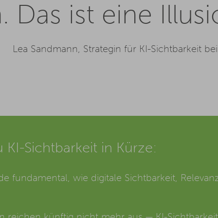
. Das ist eine Illusi
Lea Sandmann, Strategin für KI-Sichtbarkeit b
 KI-Sichtbarkeit in Kürze:
 fundamental, wie digitale Sichtbarkeit, Relevanz 
n reichen künftig nicht mehr aus — KI-Sichtbarkei