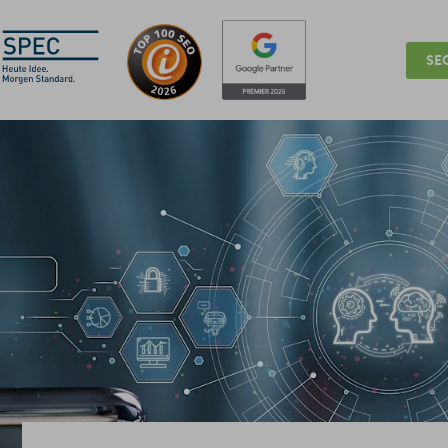
SEO
für Unternehmen
für Websites
Zuständigkeiten
Plat