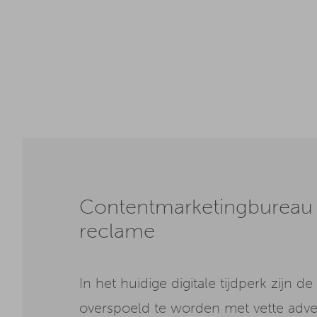
Contentmarketingbureau 
reclame
In het huidige digitale tijdperk zij
overspoeld te worden met vette advert