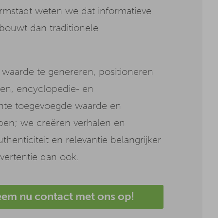
rmstadt weten we dat informatieve
ouwt dan traditionele
waarde te genereren, positioneren
len, encyclopedie- en
 echte toegevoegde waarde en
open; we creëren verhalen en
enticiteit en relevantie belangrijker
vertentie dan ook.
em nu contact met ons op!