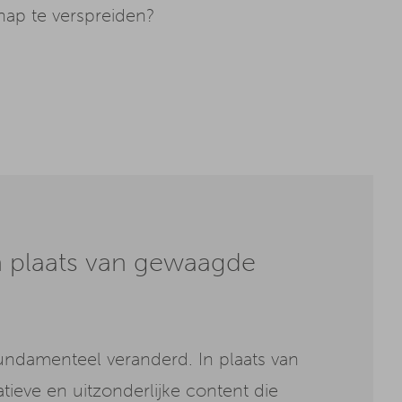
hap te verspreiden?
n plaats van gewaagde
fundamenteel veranderd. In plaats van
tieve en uitzonderlijke content die