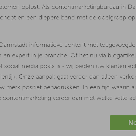
lemen oplost. Als contentmarketingbureau in Da
chept en een diepere band met de doelgroep opb
Darmstadt informatieve content met toegevoegde 
en expert in je branche. Of het nu via blogartike
 of social media posts is - wij bieden uw klanten
ienlijk. Onze aanpak gaat verder dan alleen verk
merk positief benadrukken. In een tijd waarin auth
ve contentmarketing verder dan met welke vette ad
Ne