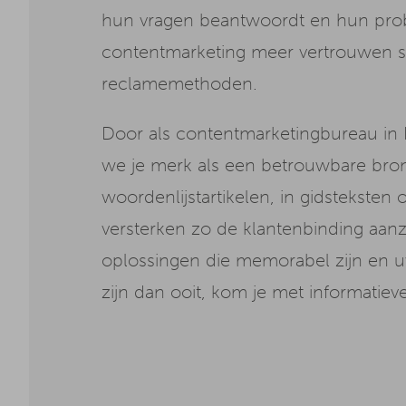
hun vragen beantwoordt en hun prob
contentmarketing meer vertrouwen s
reclamemethoden.
Door als contentmarketingbureau in 
we je merk als een betrouwbare bron 
woordenlijstartikelen, in gidsteksten
versterken zo de klantenbinding aanz
oplossingen die memorabel zijn en uw 
zijn dan ooit, kom je met informatie