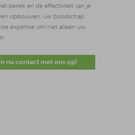
 bereik en de effectiviteit van je
rouwen opbouwen, uw boodschap
nze expertise om niet alleen uw
n.
 nu contact met ons op!