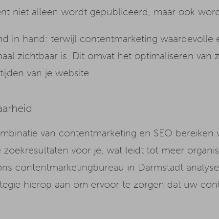
nt niet alleen wordt gepubliceerd, maar ook wo
 in hand: terwijl contentmarketing waardevolle e
al zichtbaar is. Dit omvat het optimaliseren van
tijden van je website.
aarheid
ombinatie van contentmarketing en SEO bereiken 
zoekresultaten voor je, wat leidt tot meer organis
ons contentmarketingbureau in Darmstadt analyse
gie hierop aan om ervoor te zorgen dat uw conten