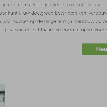
n je contentmarketingstrategie maximaliseren we het
erdoor kunt u uw doelgroep beter bereiken, vert
 voor succes op de lange termijn. Vertrouw op o
 plaatsing en zichtbaarheid ervan te optimalisere
Neem