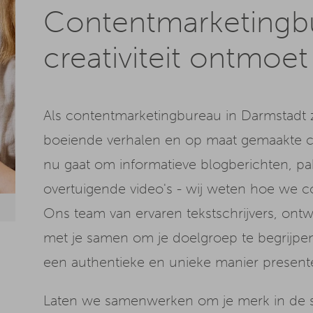
Contentmarketingb
creativiteit ontmoet
Als contentmarketingbureau in Darmstadt
boeiende verhalen en op maat gemaakte con
nu gaat om informatieve blogberichten, p
overtuigende video's - wij weten hoe we c
Ons team van ervaren tekstschrijvers, on
met je samen om je doelgroep te begrijpen
een authentieke en unieke manier presente
Laten we samenwerken om je merk in de sch