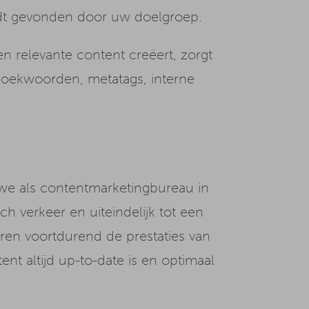
rdt gevonden door uw doelgroep.
n relevante content creëert, zorgt
 zoekwoorden, metatags, interne
we als contentmarketingbureau in
ch verkeer en uiteindelijk tot een
ren voortdurend de prestaties van
t altijd up-to-date is en optimaal