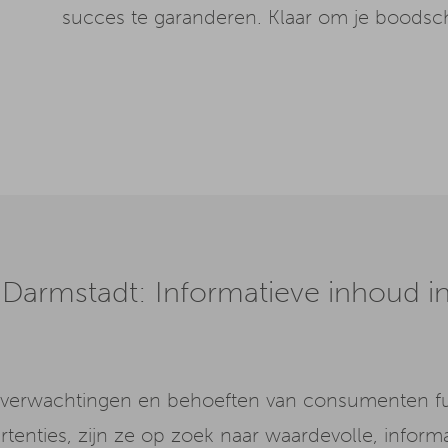
succes te garanderen. Klaar om je boodsc
Darmstadt: Informatieve inhoud i
n de verwachtingen en behoeften van consumenten 
enties, zijn ze op zoek naar waardevolle, informa