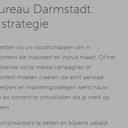
ureau Darmstadt:
 strategie
 zetten wij uw boodschappen om in
tent die inspireert en indruk maakt. Of het
akkende social media-campagnes of
ontent moeten creëren die echt aanslaat.
twerpers en marketingstrategen werkt nauw
 en content te ontwikkelen die je merk op
ert.
ijnwerpers te zetten en blijvend zakelijk