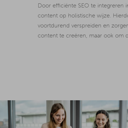
Door efficiënte SEO te integreren i
content op holistische wijze. Hi
voortdurend verspreiden en zorgen
content te creëren, maar ook om de