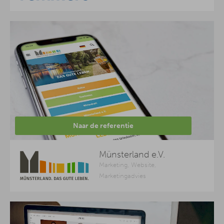
Naar de referentie
Münsterland e.V.
Marketing, Website,
Marketingadvies