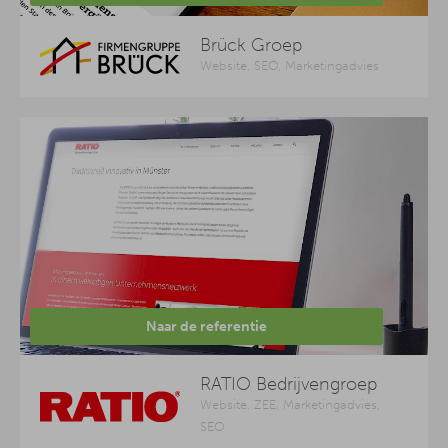
Brück Groep
Website, SEO, Marketingadvies
Naar de referentie
RATIO Bedrijvengroep
Website, ZEE, Marketingadvies,
SEO