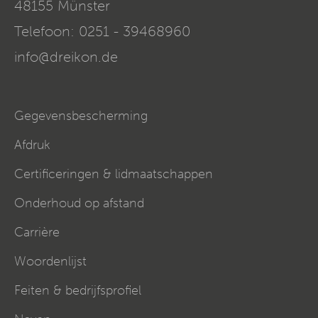
48155
Münster
Telefoon:
0251 - 39468960
info@dreikon.de
Gegevensbescherming
Afdruk
Certificeringen & lidmaatschappen
Onderhoud op afstand
Carrière
Woordenlijst
Feiten & bedrijfsprofiel