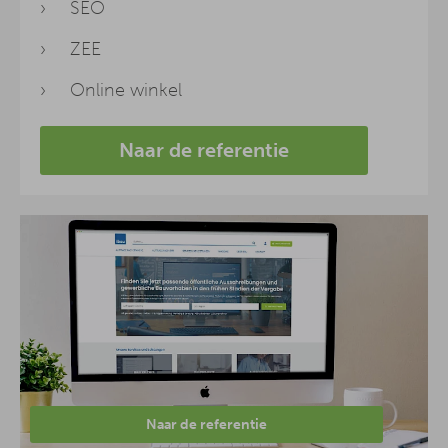
SEO
ZEE
Online winkel
Naar de referentie
Naar de referentie