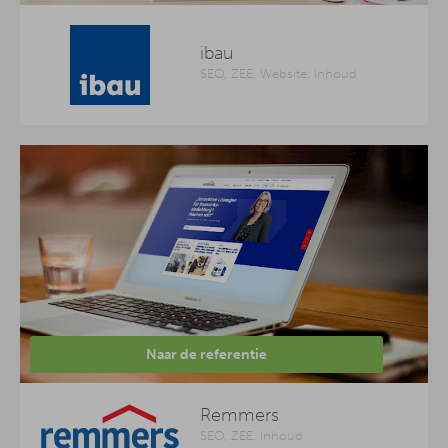
ibau
SEO, ZEE, Website, Inhoud
Naar de referentie
Remmers
SEO, ZEE, Inhoud