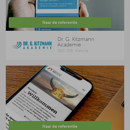
Naar de referentie
Dr. G. Kitzmann
Academie
SEO, ZEE, Website
Naar de referentie