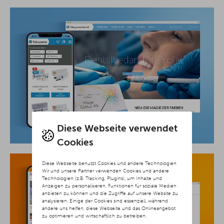
Diese Webseite verwendet
Cookies
Diese Webseite benutzt Cookies und andere Technologien
Wir und unsere Partner verwenden Cookies und andere
Technologien (z.B. Tracking, Plugins), um Inhalte und
Anzeigen zu personalisieren, Funktionen für soziale Medien
anbieten zu können und die Zugriffe auf unsere Website zu
analysieren. Einige der Cookies sind essenziell, während
andere uns helfen, diese Webseite und das Onlineangebot
zu optimieren und wirtschaftlich zu betreiben.