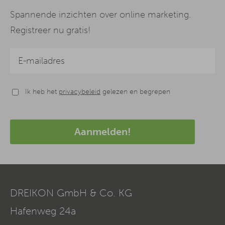
Spannende inzichten over online marketing.
Registreer nu gratis!
Ik heb het
privacybeleid
gelezen en begrepen
Aanmelden!
DREIKON GmbH & Co. KG
Hafenweg 24a