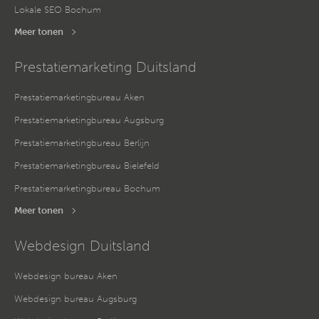
Lokale SEO Bochum
Meer tonen
Prestatiemarketing Duitsland
Prestatiemarketingbureau Aken
Prestatiemarketingbureau Augsburg
Prestatiemarketingbureau Berlijn
Prestatiemarketingbureau Bielefeld
Prestatiemarketingbureau Bochum
Meer tonen
Webdesign Duitsland
Webdesign bureau Aken
Webdesign bureau Augsburg