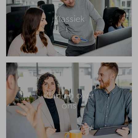
Klassiek
Klanten over
ons