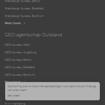
Webdesign bureau Berlijn
Webdesign bureau Bielefeld
Webdesign bureau Bochum
Meer tonen
GEO-agentschap Duitsland
GEO-bureau Aken
GEO-bureau Augsburg
GEO-bureau Berlijn
GEO-bureau Bielefeld
GEO-bureau Bochum
Meer tonen
×
Thema hubs
AI in marketing