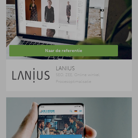
Naar de referentie
LANIUS
SEO, ZEE, Online winkel,
Procesoptimalisatie