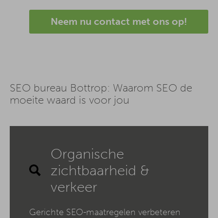
Neem nu contact met ons op!
SEO bureau Bottrop: Waarom SEO de
moeite waard is voor jou
Organische
zichtbaarheid &
verkeer
Gerichte SEO-maatregelen verbeteren