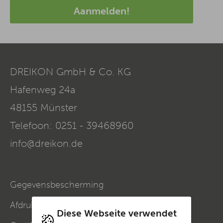
Aanmelden!
DREIKON GmbH & Co. KG
Hafenweg 24a
48155
Münster
Telefoon:
0251 - 39468960
info@dreikon.de
Gegevensbescherming
Afdruk
Diese Webseite verwendet