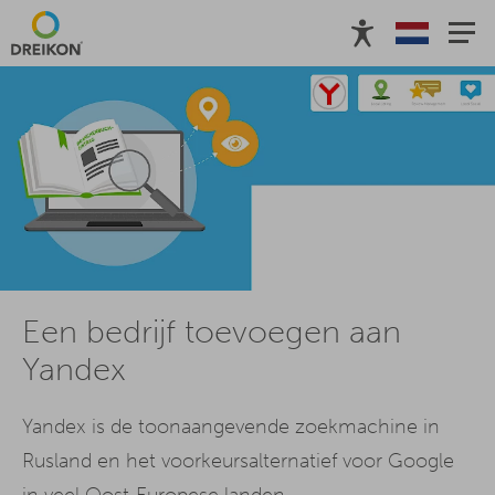
Een bedrijf toevoegen aan
Yandex
Yandex is de toonaangevende zoekmachine in
Rusland en het voorkeursalternatief voor Google
in veel Oost-Europese landen.