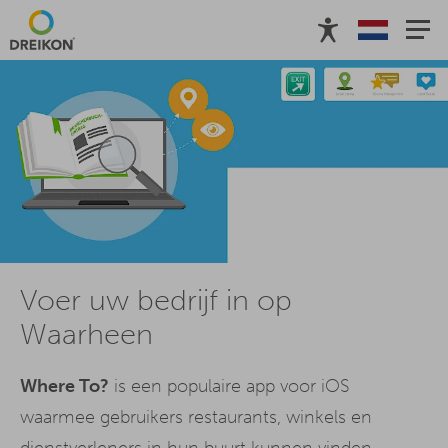
Voer uw bedrijf in op
Waarheen
Where To?
is een populaire app voor iOS
waarmee gebruikers restaurants, winkels en
dienstverleners in hun buurt kunnen vinden.