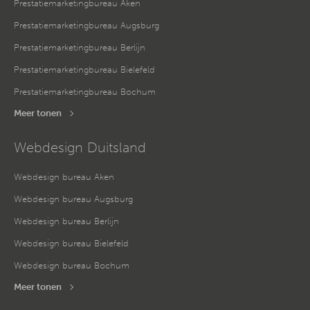
Prestatiemarketingbureau Aken
Prestatiemarketingbureau Augsburg
Prestatiemarketingbureau Berlijn
Prestatiemarketingbureau Bielefeld
Prestatiemarketingbureau Bochum
Meer tonen
Webdesign Duitsland
Webdesign bureau Aken
Webdesign bureau Augsburg
Webdesign bureau Berlijn
Webdesign bureau Bielefeld
Webdesign bureau Bochum
Meer tonen