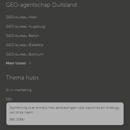
GEO-agentschap Duitsland
GEO-bureau Aken
GEO-bureau Augsburg
GEO-bureau Berlijn
GEO-bureau Bielefeld
GEO-bureau Bochum
Meer tonen
Thema hubs
AI in marketing
SEA
×
SEO
Sociale media