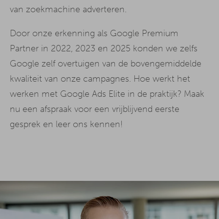
van zoekmachine adverteren.
Door onze erkenning als Google Premium
Partner in 2022, 2023 en 2025 konden we zelfs
Google zelf overtuigen van de bovengemiddelde
kwaliteit van onze campagnes. Hoe werkt het
werken met Google Ads Elite in de praktijk? Maak
nu een afspraak voor een vrijblijvend eerste
gesprek en leer ons kennen!