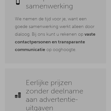
samenwerking
We nemen de tijd voor je, want een
goede samenwerking werkt alleen door
dialoog. Bij ons kunt u rekenen op
vaste
contactpersonen en transparante
communicatie
op ooghoogte.
Eerlijke prijzen
zonder deelname
aan advertentie-
uitgaven