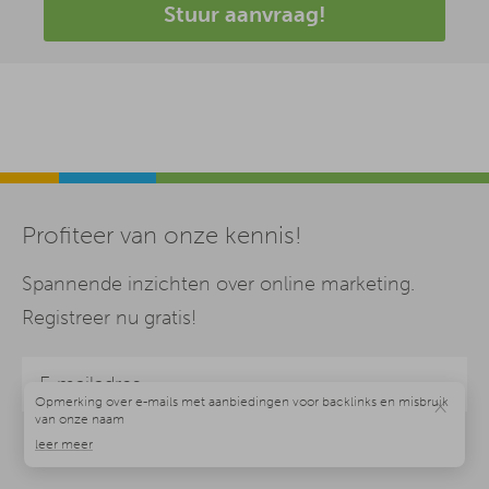
Stuur aanvraag!
Profiteer van onze kennis!
Spannende inzichten over online marketing.
Registreer nu gratis!
×
Ik heb het
privacybeleid
gelezen en begrepen