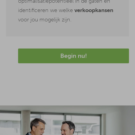
optimalisatiepotentieel in de gaten en
identificeren we welke
verkoopkansen
voor jou mogelijk zijn.
Begin nu!