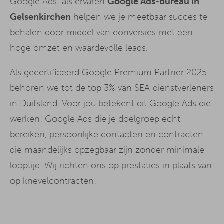
Google Ads: als ervaren
Google Ads-bureau in
Gelsenkirchen
helpen we je meetbaar succes te
behalen door middel van conversies met een
hoge omzet en waardevolle leads.
Als gecertificeerd Google Premium Partner 2025
behoren we tot de top 3% van SEA-dienstverleners
in Duitsland. Voor jou betekent dit Google Ads die
werken! Google Ads die je doelgroep echt
bereiken, persoonlijke contacten en contracten
die maandelijks opzegbaar zijn zonder minimale
looptijd. Wij richten ons op prestaties in plaats van
op knevelcontracten!