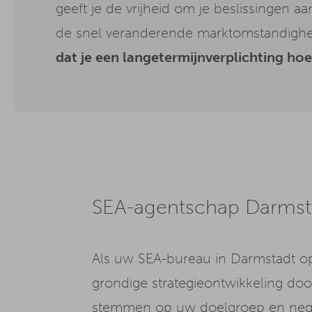
geeft je de vrijheid om je beslissingen a
de snel veranderende marktomstandig
dat je een langetermijnverplichting hoe
SEA-agentschap Darmsta
Als uw SEA-bureau in Darmstadt op
grondige strategieontwikkeling doo
stemmen op uw doelgroep en negat