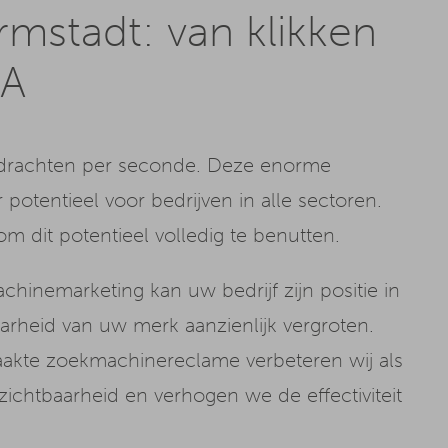
mstadt: van klikken
EA
drachten per seconde. Deze enorme
otentieel voor bedrijven in alle sectoren.
m dit potentieel volledig te benutten.
chinemarketing kan uw bedrijf zijn positie in
rheid van uw merk aanzienlijk vergroten.
akte zoekmachinereclame verbeteren wij als
chtbaarheid en verhogen we de effectiviteit