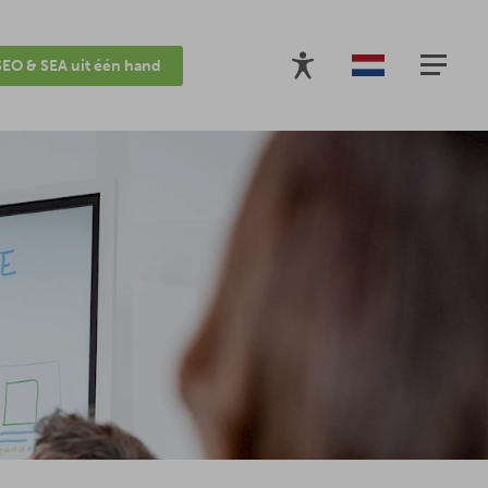
SEO & SEA uit één hand