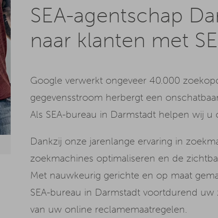
SEA-agentschap Dar
naar klanten met S
Google verwerkt ongeveer 40.000 zoekop
gegevensstroom herbergt een onschatbaar p
Als SEA-bureau in Darmstadt helpen wij u o
Dankzij onze jarenlange ervaring in zoekma
zoekmachines optimaliseren en de zichtbaa
Met nauwkeurig gerichte en op maat gema
SEA-bureau in Darmstadt voortdurend uw zi
van uw online reclamemaatregelen.