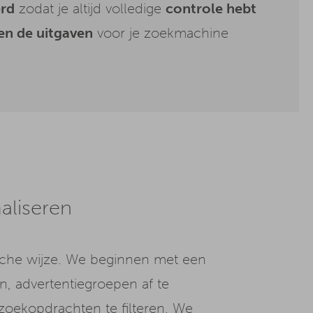
rd
zodat je altijd volledige
controle hebt
en de uitgaven
voor je zoekmachine
aliseren
sche wijze. We beginnen met een
n, advertentiegroepen af te
oekopdrachten te filteren. We