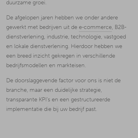
duurzame groei.
De afgelopen jaren hebben we onder andere
gewerkt met bedrijven uit de
e-commerce
, B2B-
dienstverlening, industrie, technologie, vastgoed
en lokale dienstverlening. Hierdoor hebben we
een breed inzicht gekregen in verschillende
bedrijfsmodellen en markteisen.
De doorslaggevende factor voor ons is niet de
branche, maar een duidelijke strategie,
transparante KPI's en een gestructureerde
implementatie die bij uw bedrijf past.