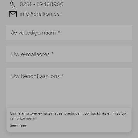
0251 - 39468960
info@dreikon.de
×