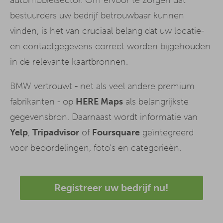
bestuurders uw bedrijf betrouwbaar kunnen
vinden, is het van cruciaal belang dat uw locatie-
en contactgegevens correct worden bijgehouden
in de relevante kaartbronnen.
BMW vertrouwt - net als veel andere premium
fabrikanten - op
HERE Maps
als belangrijkste
gegevensbron. Daarnaast wordt informatie van
Yelp
,
Tripadvisor
of
Foursquare
geïntegreerd
voor beoordelingen, foto's en categorieën.
Registreer uw bedrijf nu!