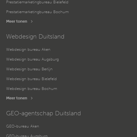
Prestatiemarketingbureau Bielefeld
Prestatiemarketingbureau Bochum
Meer tonen
Webdesign Duitsland
Webdesign bureau Aken
Webdesign bureau Augsburg
Webdesign bureau Berlijn
Webdesign bureau Bielefeld
Webdesign bureau Bochum
Meer tonen
GEO-agentschap Duitsland
GEO-bureau Aken
GEO-bureau Augsburg