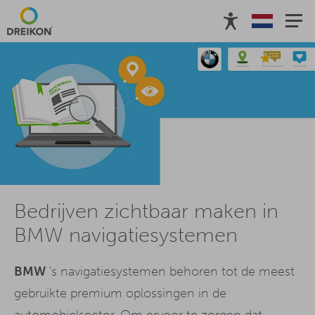
Bedrijven zichtbaar maken in
BMW navigatiesystemen
BMW
's navigatiesystemen behoren tot de meest
gebruikte premium oplossingen in de
automobielsector. Om ervoor te zorgen dat