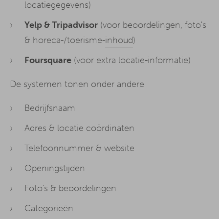
locatiegegevens)
Yelp & Tripadvisor
(voor beoordelingen, foto's
& horeca-/toerisme-
inhoud
)
Foursquare
(voor extra locatie-informatie)
De systemen tonen onder andere
Bedrijfsnaam
Adres & locatie coördinaten
Telefoonnummer & website
Openingstijden
Foto's & beoordelingen
Categorieën