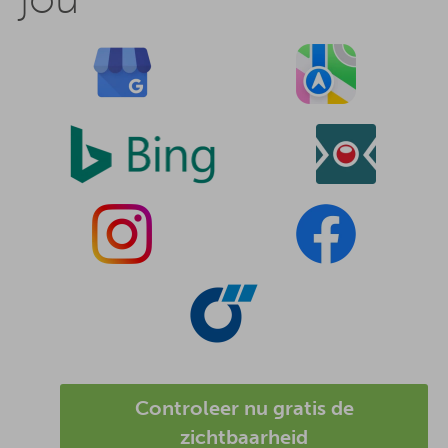
Controleer nu gratis de
zichtbaarheid