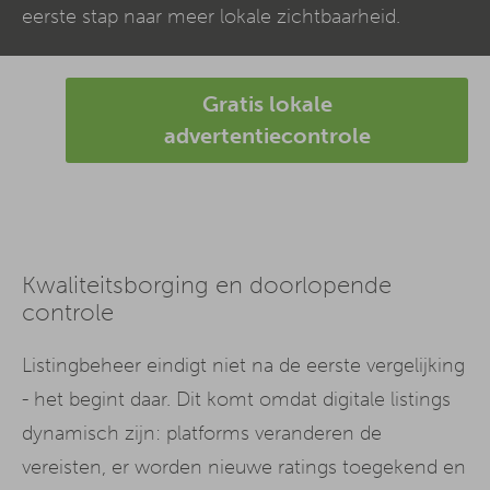
eerste stap naar meer lokale zichtbaarheid.
Gratis lokale
advertentiecontrole
Kwaliteitsborging en doorlopende
controle
Listingbeheer eindigt niet na de eerste vergelijking
- het begint daar. Dit komt omdat digitale listings
dynamisch zijn: platforms veranderen de
vereisten, er worden nieuwe ratings toegekend en