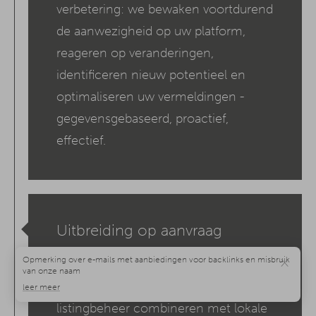
verbetering: we bewaken voortdurend
de aanwezigheid op uw platform,
reageren op veranderingen,
identificeren nieuw potentieel en
optimaliseren uw vermeldingen -
gegevensgebaseerd, proactief,
effectief.
Uitbreiding op aanvraag
×
Wil je meer zichtbaarheid? Geen
probleem. Op verzoek kunnen we
listingbeheer combineren met lokale