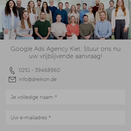
Google Ads Agency Kiel: Stuur ons nu
uw vrijblijvende aanvraag!
0251 - 39468960
info@dreikon.de