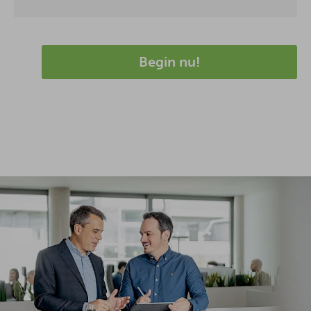
Begin nu!