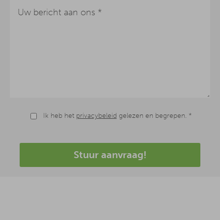
Ik heb het
privacybeleid
gelezen en begrepen. *
Stuur aanvraag!