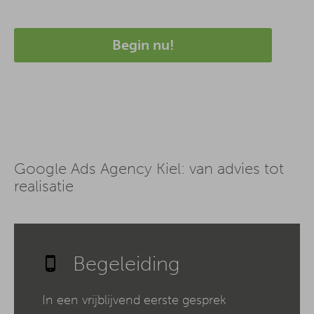
Begin nu!
Google Ads Agency Kiel: van advies tot
realisatie
Begeleiding
In een vrijblijvend eerste gesprek