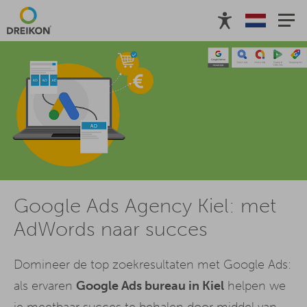
Google Ads Agency Kiel: met
AdWords naar succes
Domineer de top zoekresultaten met Google Ads:
als ervaren
Google Ads bureau in Kiel
helpen we
je meetbaar succes te behalen door middel van