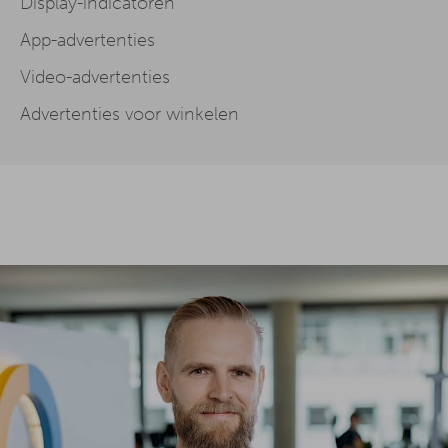
Display-indicatoren
App-advertenties
Video-advertenties
Advertenties voor winkelen