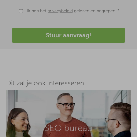
Ik heb het
privacybeleid
gelezen en begrepen. *
Stuur aanvraag!
Dit zal je ook interesseren:
SEO bureau