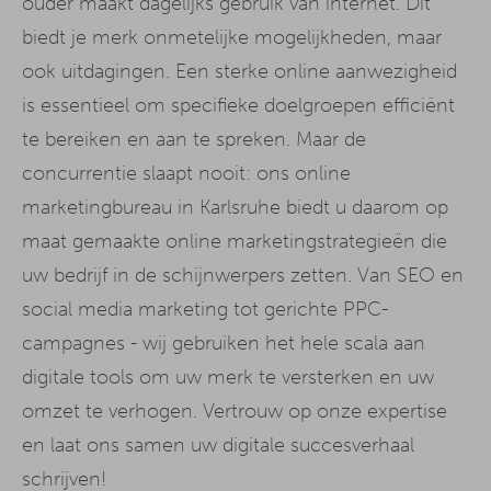
ouder maakt dagelijks gebruik van internet. Dit
biedt je merk onmetelijke mogelijkheden, maar
ook uitdagingen. Een sterke online aanwezigheid
is essentieel om specifieke doelgroepen efficiënt
te bereiken en aan te spreken. Maar de
concurrentie slaapt nooit: ons online
marketingbureau in Karlsruhe biedt u daarom op
maat gemaakte online marketingstrategieën die
uw bedrijf in de schijnwerpers zetten. Van SEO en
social media marketing tot gerichte PPC-
campagnes - wij gebruiken het hele scala aan
digitale tools om uw merk te versterken en uw
omzet te verhogen. Vertrouw op onze expertise
en laat ons samen uw digitale succesverhaal
schrijven!