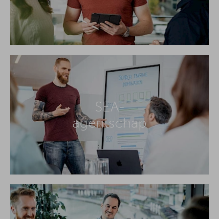
SEA-
agentschap