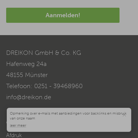
Aanmelden!
DREIKON GmbH & Co. KG
Hafenweg 24a
48155
Münster
Telefoon:
0251 - 39468960
info@dreikon.de
×
Gegevensbescherming
Afdruk