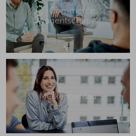
E-Commerce
agentschap
Merkenbureau