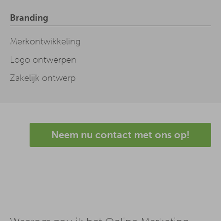
Branding
Merkontwikkeling
Logo ontwerpen
Zakelijk ontwerp
Neem nu contact met ons op!