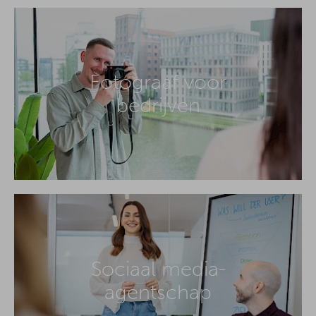
Fotograaf voor
bedrijven
Sociaal media-
agentschap