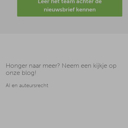
Leer het team achter de
nieuwsbrief kennen
Honger naar meer? Neem een kijkje op
onze blog!
AI en auteursrecht