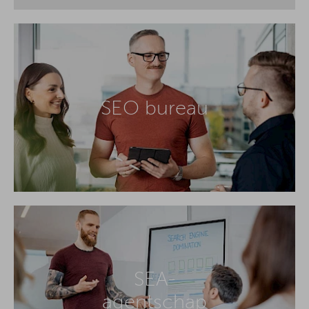
SEO bureau
SEA-
agentschap