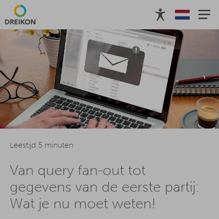
Stuur in
Transparantie en juridische zaken
Leestijd:5 minuten
Van query fan-out tot
gegevens van de eerste partij:
Wat je nu moet weten!