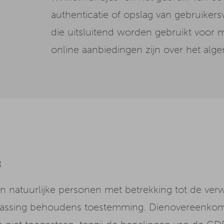
authenticatie of opslag van gebruike
die uitsluitend worden gebruikt voor
online aanbiedingen zijn over het alg
8
 natuurlijke personen met betrekking tot de ver
epassing behoudens toestemming. Dienovereenkoms