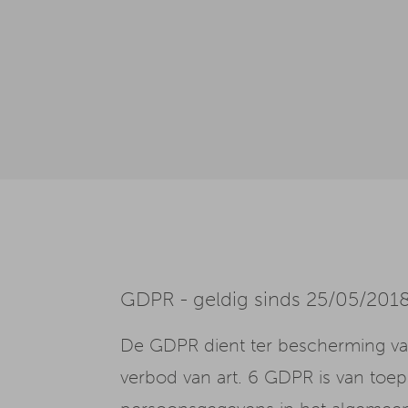
GDPR - geldig sinds 25/05/201
De GDPR dient ter bescherming van
verbod van art. 6 GDPR is van to