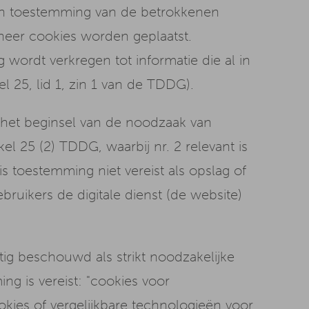
emeen toestemming van de betrokkenen
nneer cookies worden geplaatst.
 wordt verkregen tot informatie die al in
l 25, lid 1, zin 1 van de TDDG).
 het beginsel van de noodzaak van
el 25 (2) TDDG, waarbij nr. 2 relevant is
s toestemming niet vereist als opslag of
bruikers de digitale dienst (de website)
g beschouwd als strikt noodzakelijke
g is vereist: "cookies voor
kies of vergelijkbare technologieën voor