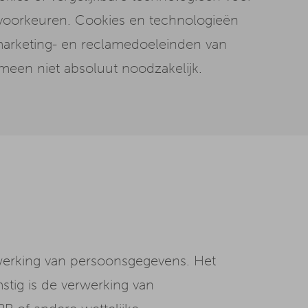
rsvoorkeuren. Cookies en technologieën
 marketing- en reclamedoeleinden van
emeen niet absoluut noodzakelijk.
werking van persoonsgegevens. Het
tig is de verwerking van