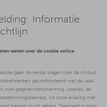
r
lding: Informatie
chtlijn
ten weten over de cookie notice
ebsite gaan de eerste vragen over de inhoud
bsitebeheerders geconfronteerd met de vaak
n over gegevensbescherming, cookies, de
toestemmingsbanners. Uit onze ervaring met
jkheid bestaat op dit gebied. Daarnaast is sinds