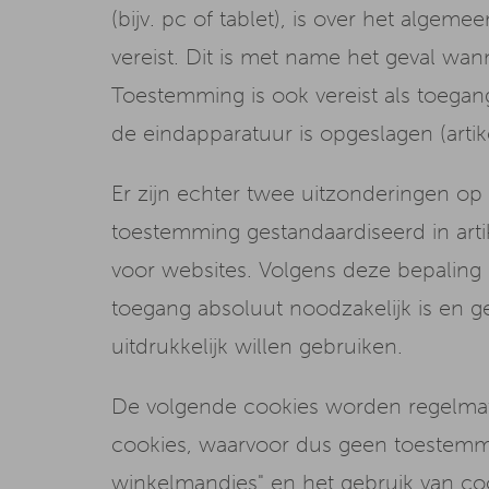
(bijv. pc of tablet), is over het alg
vereist. Dit is met name het geval wa
Toestemming is ook vereist als toegang
de eindapparatuur is opgeslagen (artike
Er zijn echter twee uitzonderingen op
toestemming gestandaardiseerd in artik
voor websites. Volgens deze bepaling i
toegang absoluut noodzakelijk is en ge
uitdrukkelijk willen gebruiken.
De volgende cookies worden regelmati
cookies, waarvoor dus geen toestemmin
winkelmandjes" en het gebruik van coo