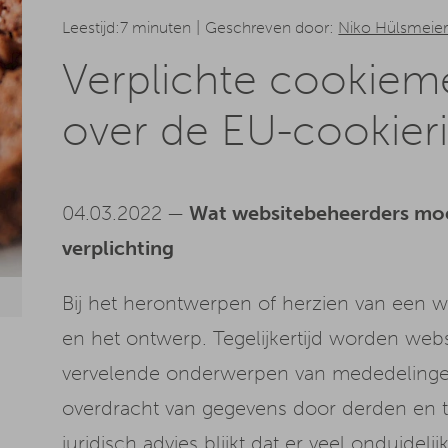
Leestijd:7 minuten
Geschreven door:
Niko Hülsmeie
Verplichte cookieme
over de EU-cookieri
04.03.2022 —
Wat websitebeheerders moe
verplichting
Bij het herontwerpen of herzien van een w
en het ontwerp. Tegelijkertijd worden we
vervelende onderwerpen van mededelinge
overdracht van gegevens door derden en 
juridisch advies blijkt dat er veel onduideli