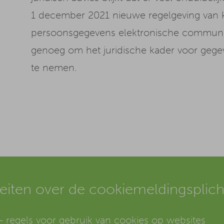
1 december 2021 nieuwe regelgeving van 
persoonsgegevens elektronische communica
genoeg om het juridische kader voor gege
te nemen.
feiten over de cookiemeldingsplicht
 regels voor gebruik van cookies op websites