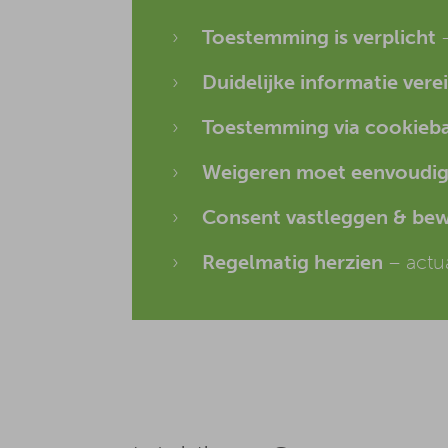
Toestemming is verplicht
–
Duidelijke informatie verei
Toestemming via cookieb
Weigeren moet eenvoudig 
Consent vastleggen & be
Regelmatig herzien
– actua