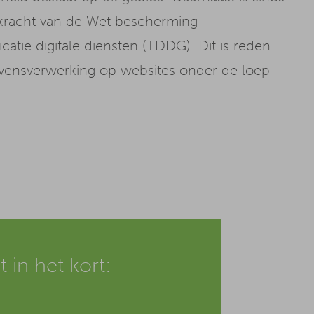
kracht van de Wet bescherming
tie digitale diensten (TDDG). Dit is reden
vensverwerking op websites onder de loep
 in het kort: