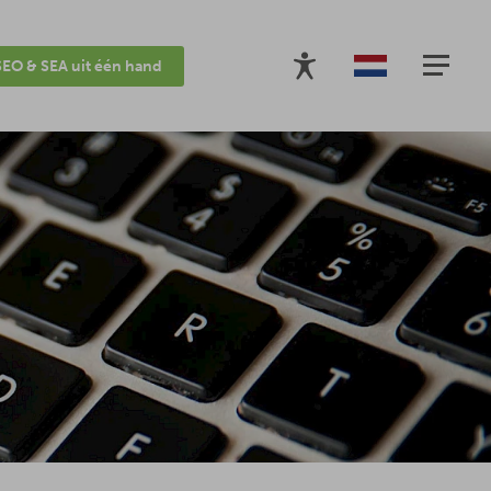
SEO & SEA uit één hand