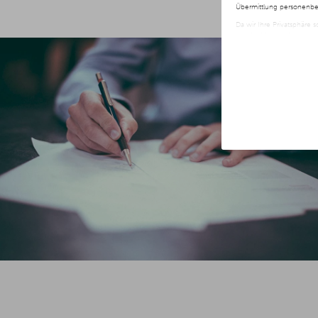
Übermittlung personenbez
Da wir Ihre Privatsphäre 
nur der Verwendung von no
jederzeit später geänder
Weitere Informationen er