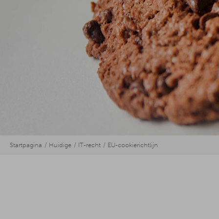
Startpagina
Huidige
IT-recht
EU-cookierichtlijn