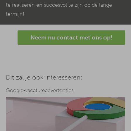
te realiseren en succesvol te zijn op de lange
termijn!
Neem nu contact met ons op!
Dit zal je ook interesseren:
Google-vacatureadvertenties