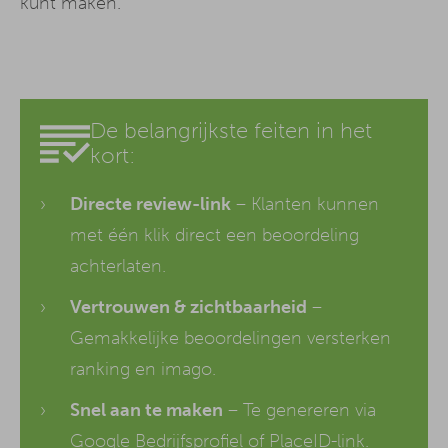
kunt maken.
De belangrijkste feiten in het
kort:
Directe review-link
– Klanten kunnen
met één klik direct een beoordeling
achterlaten.
Vertrouwen & zichtbaarheid
–
Gemakkelijke beoordelingen versterken
ranking en imago.
Snel aan te maken
– Te genereren via
Google Bedrijfsprofiel of PlaceID-link.