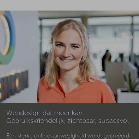
Webdesign dat meer kan:
Gebruiksvriendelijk, zichtbaar, succesvol
Een sterke online aanwezigheid wordt gecreëerd