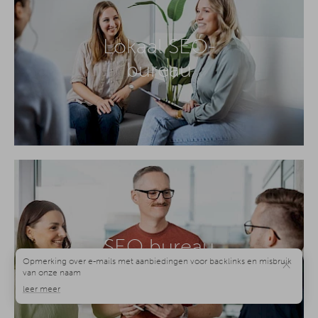
Lokaal SEO-
bureau
SEO bureau
×