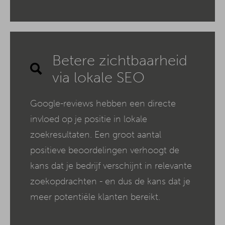
Betere zichtbaarheid
via lokale SEO
Google-reviews hebben een directe
invloed op je positie in lokale
zoekresultaten. Een groot aantal
positieve beoordelingen verhoogt de
kans dat je bedrijf verschijnt in relevante
zoekopdrachten - en dus de kans dat je
meer potentiële klanten bereikt.