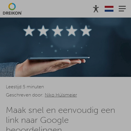
Leestijd:5 minuten
Geschreven door:
Niko Hülsmeier
Maak snel en eenvoudig een
link naar Google
beoordelingen