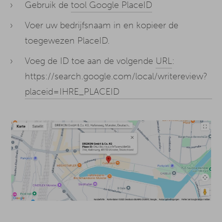
Gebruik de
tool Google PlaceID
Voer uw bedrijfsnaam in en kopieer de
toegewezen PlaceID.
Voeg de ID toe aan de volgende
URL
:
https://search.google.com/local/writereview?
placeid=IHRE_PLACEID