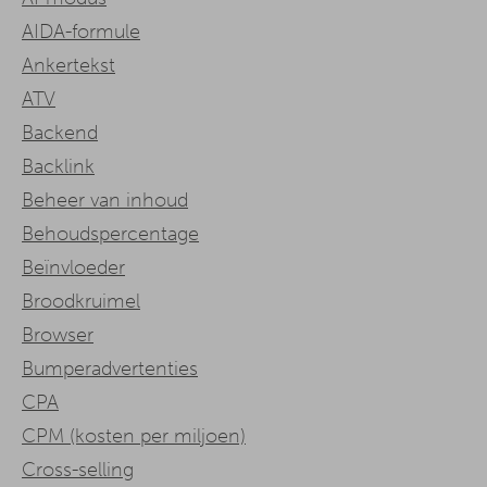
AIDA-formule
Ankertekst
ATV
Backend
Backlink
Beheer van inhoud
Behoudspercentage
Beïnvloeder
Broodkruimel
Browser
Bumperadvertenties
CPA
CPM (kosten per miljoen)
Cross-selling