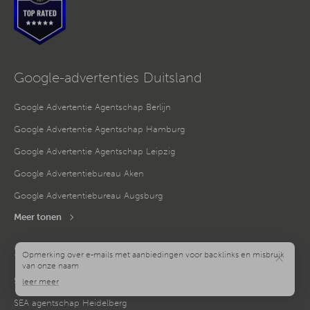
Google-advertenties Duitsland
Google Advertentie Agentschap Berlijn
Google Advertentie Agentschap Hamburg
Google Advertentie Agentschap Leipzig
Google Advertentiebureau Aken
Google Advertentiebureau Augsburg
Meer tonen
SEA Duitsland
×
SEA Agentschap Frankfurt am Main
SEA agentschap Heidelberg