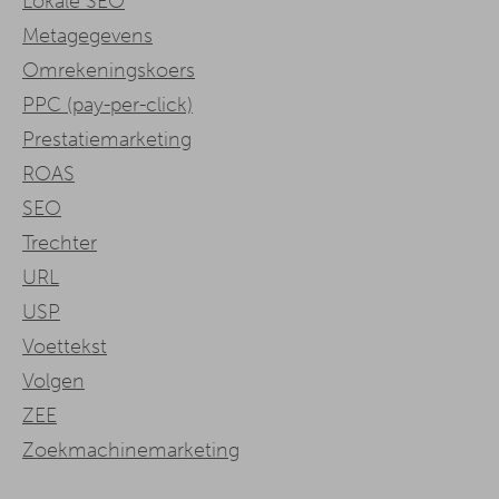
Lokale SEO
Metagegevens
Omrekeningskoers
PPC (pay-per-click)
Prestatiemarketing
ROAS
SEO
Trechter
URL
USP
Voettekst
Volgen
ZEE
Zoekmachinemarketing