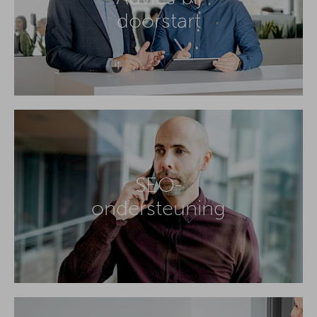
doorstart
SEO-
ondersteuning