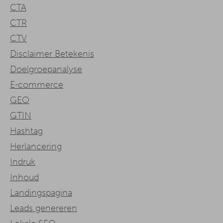
CTA
CTR
CTV
Disclaimer Betekenis
Doelgroepanalyse
E-commerce
GEO
GTIN
Hashtag
Herlancering
Indruk
Inhoud
Landingspagina
Leads genereren