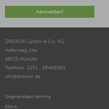
Aanmelden!
DREIKON GmbH & Co. KG
Hafenweg 24a
48155
Münster
Telefoon:
0251 - 39468960
info@dreikon.de
Gegevensbescherming
Afdruk