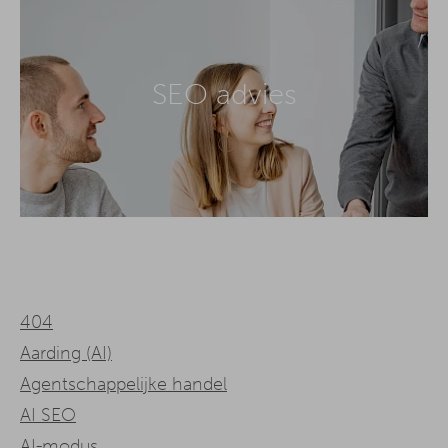
SEO advies
404
Aarding (AI)
Agentschappelijke handel
AI SEO
AI-modus