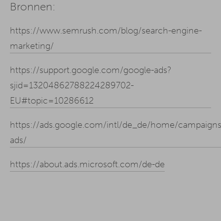
Bronnen:
https://www.semrush.com/blog/search-engine-
marketing/
https://support.google.com/google-ads?
sjid=13204862788224289702-
EU#topic=10286612
https://ads.google.com/intl/de_de/home/campaigns
ads/
https://about.ads.microsoft.com/de-de