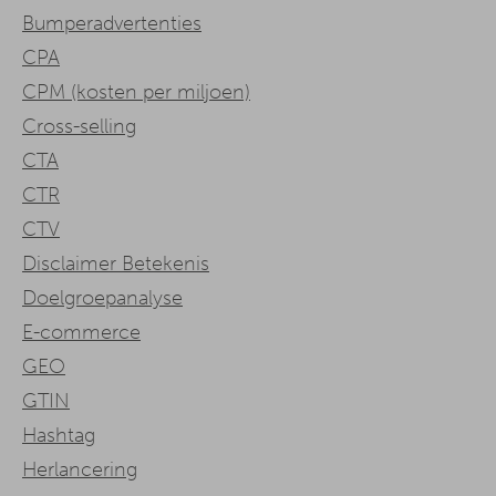
Bumperadvertenties
CPA
CPM (kosten per miljoen)
Cross-selling
CTA
CTR
CTV
Disclaimer Betekenis
Doelgroepanalyse
E-commerce
GEO
GTIN
Hashtag
Herlancering