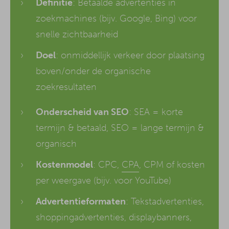
Definitie
: Betaalde advertenties in
zoekmachines (bijv. Google, Bing) voor
snelle zichtbaarheid
Doel
: onmiddellijk verkeer door plaatsing
boven/onder de organische
zoekresultaten
Onderscheid van SEO
: SEA = korte
termijn & betaald, SEO = lange termijn &
organisch
Kostenmodel
: CPC,
CPA
, CPM of kosten
per weergave (bijv. voor YouTube)
Advertentieformaten
: Tekstadvertenties,
shoppingadvertenties, displaybanners,