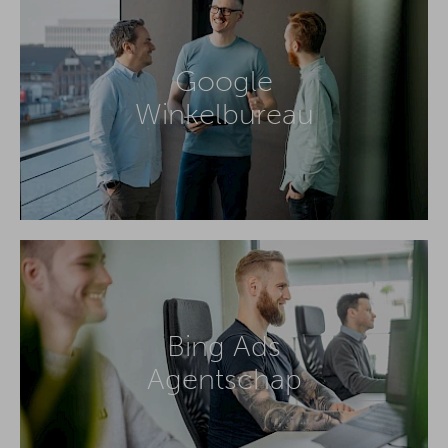
Google
Winkelbureau
Bing Ads
Agentschap