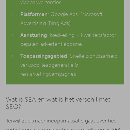
videoadvertenties
Platformen
: Google Ads, Microsoft
Advertising (Bing Ads)
Aansturing
: biedveiling + kwaliteitsfactor
bepalen advertentiepositie
Toepassingsgebied
: Snelle zichtbaarheid,
verkoop, leadgeneratie &
remarketingcampagnes
Wat is SEA en wat is het verschil met
SEO?
Terwijl zoekmachineoptimalisatie gaat over het
verbeteren van organische zoekresultaten, is SEA