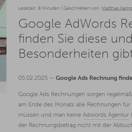
Lesezeit: 8 Minuten
Geschrieben von:
Matthias Kam
Google AdWords R
finden Sie diese un
Besonderheiten gib
05.02.2025 —
Google Ads Rechnung finde
Google Ads Rechnungen sorgen regelmäßi
am Ende des Monats alle Rechnungen fü
müssen und man keine
Adwords Agentur
h
der Rechnungsbetrag nicht mit der Abbu