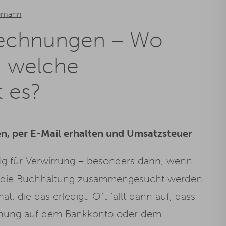
pmann
echnungen – Wo
d welche
t es?
n, per E-Mail erhalten und Umsatzsteuer
g für Verwirrung – besonders dann, wenn
r die Buchhaltung zusammengesucht werden
at, die das erledigt. Oft fällt dann auf, dass
chung auf dem Bankkonto oder dem