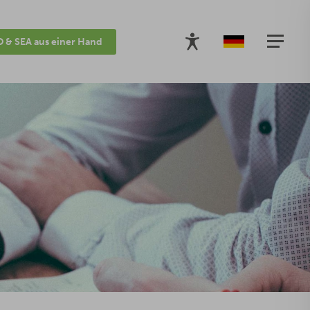
 & SEA aus einer Hand