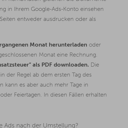
ung in Ihrem Google-Ads-Konto einsehen
 Seiten entweder ausdrucken oder als
ergangenen Monat herunterladen
oder
abgeschlossenen Monat eine Rechnung.
satzsteuer“ als PDF downloaden.
Die
in der Regel ab dem ersten Tag des
en kann es aber auch mehr Tage in
r Feiertagen. In diesen Fällen erhalten
e Ads nach der Umstellung?