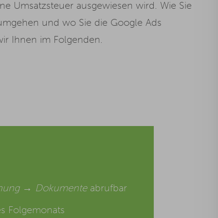
ine Umsatzsteuer ausgewiesen wird. Wie Sie
umgehen und wo Sie die Google Ads
ir Ihnen im Folgenden.
chnung → Dokumente
abrufbar
es Folgemonats