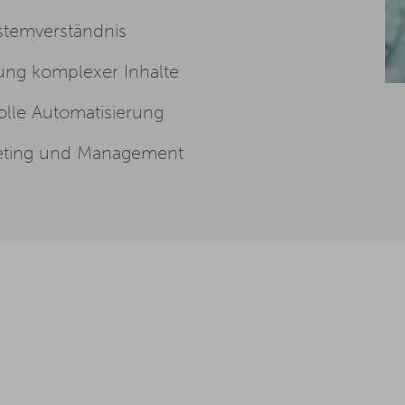
stemverständnis
rung komplexer Inhalte
olle Automatisierung
rketing und Management