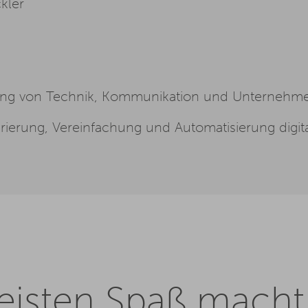
kler
ndung von Technik, Kommunikation und Unternehm
urierung, Vereinfachung und Automatisierung digit
isten Spaß macht