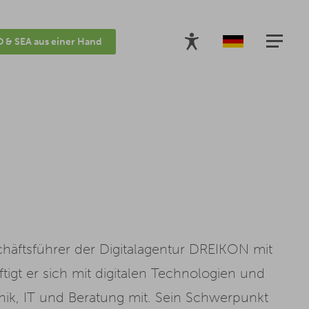
 & SEA aus einer Hand
häftsführer der Digitalagentur DREIKON mit
ftigt er sich mit digitalen Technologien und
nik, IT und Beratung mit. Sein Schwerpunkt