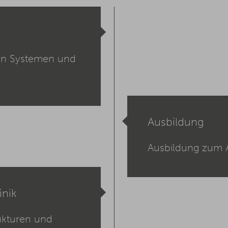
en Systemen und
Ausbildung
Ausbildung zum 
inik
rukturen und