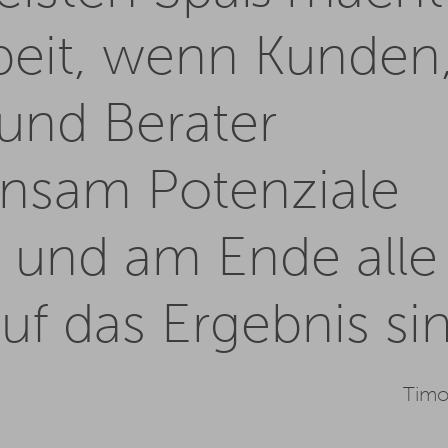
beit, wenn Kunden
und Berater
nsam Potenziale
 und am Ende alle
auf das Ergebnis si
Tim