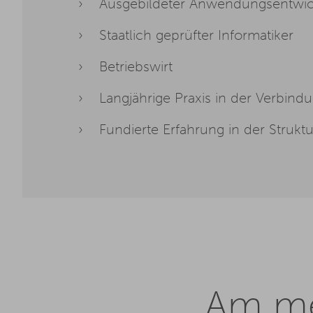
Ausgebildeter Anwendungsentwic
Staatlich geprüfter Informatiker
Betriebswirt
Langjährige Praxis in der Verbi
Fundierte Erfahrung in der Strukt
Am me