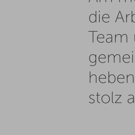
die Ar
Team 
gemei
heben
stolz 