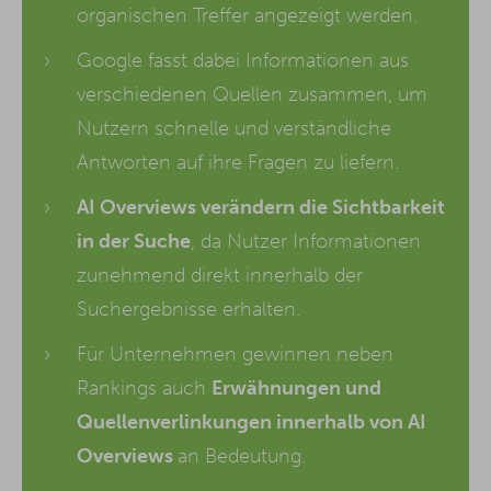
organischen Treffer angezeigt werden.
Google fasst dabei Informationen aus
verschiedenen Quellen zusammen, um
Nutzern schnelle und verständliche
Antworten auf ihre Fragen zu liefern.
AI Overviews verändern die Sichtbarkeit
in der Suche
, da Nutzer Informationen
zunehmend direkt innerhalb der
Suchergebnisse erhalten.
Für Unternehmen gewinnen neben
Rankings auch
Erwähnungen und
Quellenverlinkungen innerhalb von AI
Overviews
an Bedeutung.