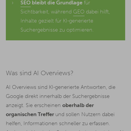
SEO
bleibt die Grundlage
für
Sichtbarkeit, während
GEO
dabei hilft,
Inhalte gezielt für KI-generierte
Suchergebnisse zu optimieren.
Was sind AI Overviews?
AI Overviews sind KI-generierte Antworten, die
Google direkt innerhalb der Suchergebnisse
anzeigt. Sie erscheinen
oberhalb der
organischen Treffer
und sollen Nutzern dabei
helfen, Informationen schneller zu erfassen.