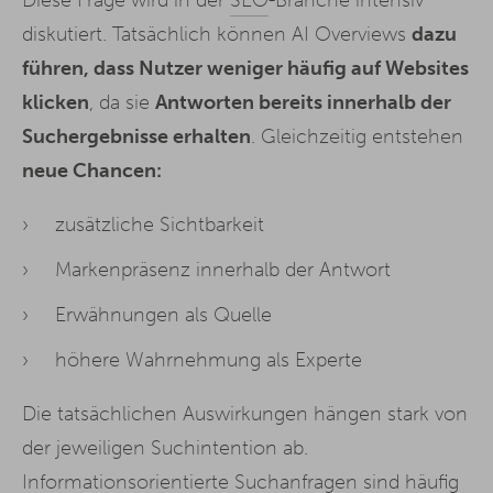
Diese Frage wird in der
SEO
-Branche intensiv
diskutiert. Tatsächlich können AI Overviews
dazu
führen, dass Nutzer weniger häufig auf Websites
klicken
, da sie
Antworten bereits innerhalb der
Suchergebnisse erhalten
. Gleichzeitig entstehen
neue Chancen:
zusätzliche Sichtbarkeit
Markenpräsenz innerhalb der Antwort
Erwähnungen als Quelle
höhere Wahrnehmung als Experte
Die tatsächlichen Auswirkungen hängen stark von
der jeweiligen Suchintention ab.
Informationsorientierte Suchanfragen sind häufig