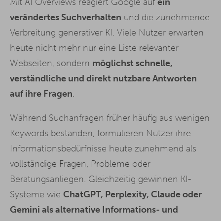
Mit AI Overviews reagiert Google auf
ein
verändertes Suchverhalten
und die zunehmende
Verbreitung generativer KI. Viele Nutzer erwarten
heute nicht mehr nur eine Liste relevanter
Webseiten, sondern
möglichst schnelle,
verständliche und direkt nutzbare Antworten
auf ihre Fragen
.
Während Suchanfragen früher häufig aus wenigen
Keywords bestanden, formulieren Nutzer ihre
Informationsbedürfnisse heute zunehmend als
vollständige Fragen, Probleme oder
Beratungsanliegen. Gleichzeitig gewinnen KI-
Systeme wie
ChatGPT, Perplexity, Claude oder
Gemini als alternative Informations- und