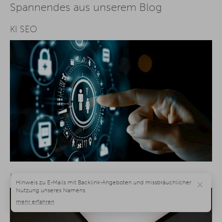
Spannendes aus unserem Blog
KI SEO
KI und Urheberrecht
×