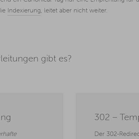
die
Indexierung
, leitet aber nicht weiter.
leitungen gibt es?
ung
302 – Temp
rhafte
Der 302-Redirect