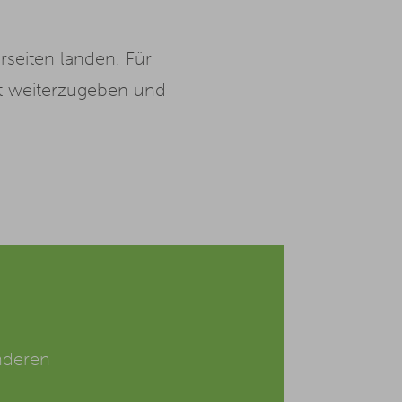
rseiten landen. Für
kt weiterzugeben und
nderen