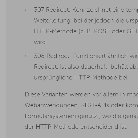
307 Redirect: Kennzeichnet eine tem
Weiterleitung, bei der jedoch die urs
HTTP-Methode (z. B. POST oder GET)
wird.
308 Redirect: Funktioniert ähnlich wi
Redirect, ist also dauerhaft, behält ab
ursprüngliche HTTP-Methode bei.
Diese Varianten werden vor allem in m
Webanwendungen, REST-APIs oder kom
Formularsystemen genutzt, wo die gena
der HTTP-Methode entscheidend ist.