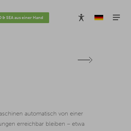
 & SEA aus einer Hand
aschinen automatisch von einer
rungen erreichbar bleiben – etwa