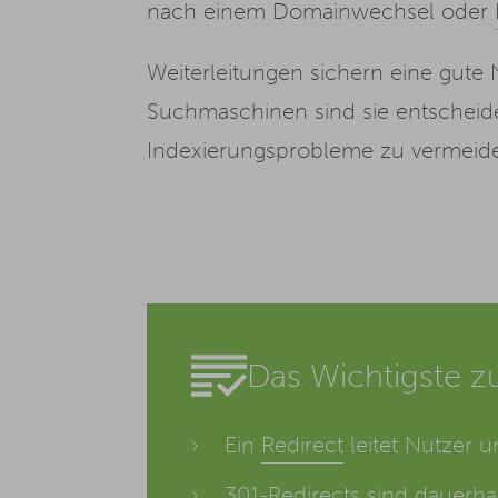
nach einem Domainwechsel oder
Weiterleitungen sichern eine gute
Suchmaschinen sind sie entscheide
Indexierungsprobleme zu vermeid
Das Wichtigste zu
Ein
Redirect
leitet Nutzer 
301-Redirects sind dauerha