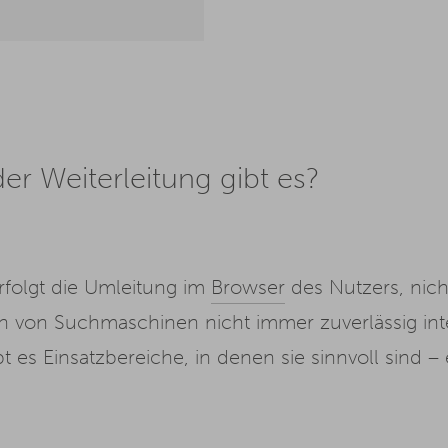
er Weiterleitung gibt es?
erfolgt die Umleitung im
Browser
des Nutzers, nich
h von Suchmaschinen nicht immer zuverlässig inte
bt es Einsatzbereiche, in denen sie sinnvoll sind 